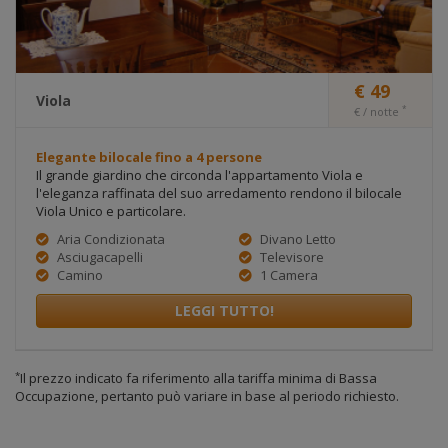
€ 49
Viola
*
€ / notte
Elegante bilocale fino a 4 persone
Il grande giardino che circonda l'appartamento Viola e
l'eleganza raffinata del suo arredamento rendono il bilocale
Viola Unico e particolare.
Aria Condizionata
Divano Letto
Asciugacapelli
Televisore
Camino
1 Camera
LEGGI TUTTO!
*
Il prezzo indicato fa riferimento alla tariffa minima di Bassa
Occupazione, pertanto può variare in base al periodo richiesto.