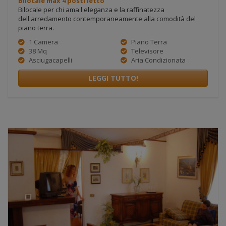
Bilocale max 4 posti letto
Bilocale per chi ama l'eleganza e la raffinatezza
dell'arredamento contemporaneamente alla comodità del
piano terra.
1 Camera
Piano Terra
38 Mq
Televisore
Asciugacapelli
Aria Condizionata
LEGGI TUTTO!