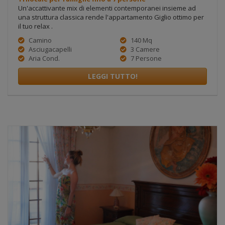
Un'accattivante mix di elementi contemporanei insieme ad
una struttura classica rende l'appartamento Giglio ottimo per
il tuo relax .
Camino
140 Mq
Asciugacapelli
3 Camere
Aria Cond.
7 Persone
LEGGI TUTTO!