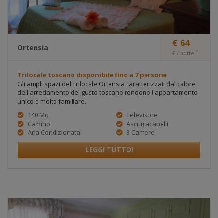
€ 64
Ortensia
*
€ / notte
Trilocale toscano disponibile fino a 7 persone
Gli ampli spazi del Trilocale Ortensia caratterizzati dal calore
dell arredamento del gusto toscano rendono l'appartamento
unico e molto familiare.
140 Mq
Televisore
Camino
Asciugacapelli
Aria Condizionata
3 Camere
LEGGI TUTTO!